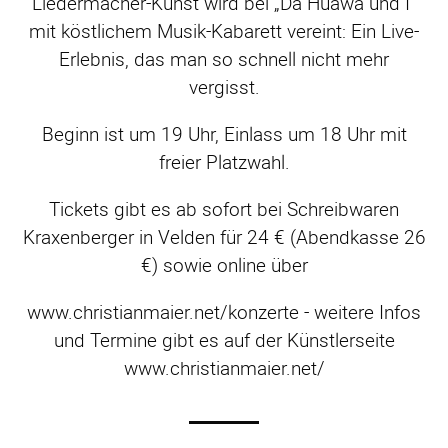
Liedermacher-Kunst wird bei „Da Huawa und I“
mit köstlichem Musik-Kabarett vereint: Ein Live-
Erlebnis, das man so schnell nicht mehr
vergisst.
Beginn ist um 19 Uhr, Einlass um 18 Uhr mit
freier Platzwahl.
Tickets gibt es ab sofort bei Schreibwaren
Kraxenberger in Velden für 24 € (Abendkasse 26
€) sowie online über
www.christianmaier.net/konzerte - weitere Infos
und Termine gibt es auf der Künstlerseite
www.christianmaier.net/