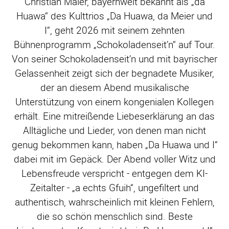
Christian Maier, bayernweit bekannt als „da
Huawa“ des Kulttrios „Da Huawa, da Meier und
I“, geht 2026 mit seinem zehnten
Bühnenprogramm „Schokoladenseit’n“ auf Tour.
Von seiner Schokoladenseit’n und mit bayrischer
Gelassenheit zeigt sich der begnadete Musiker,
der an diesem Abend musikalische
Unterstützung von einem kongenialen Kollegen
erhält. Eine mitreißende Liebeserklärung an das
Alltägliche und Lieder, von denen man nicht
genug bekommen kann, haben „Da Huawa und I“
dabei mit im Gepäck. Der Abend voller Witz und
Lebensfreude verspricht - entgegen dem KI-
Zeitalter - „a echts Gfuih“, ungefiltert und
authentisch, wahrscheinlich mit kleinen Fehlern,
die so schön menschlich sind. Beste