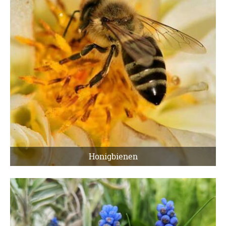
Honigbienen