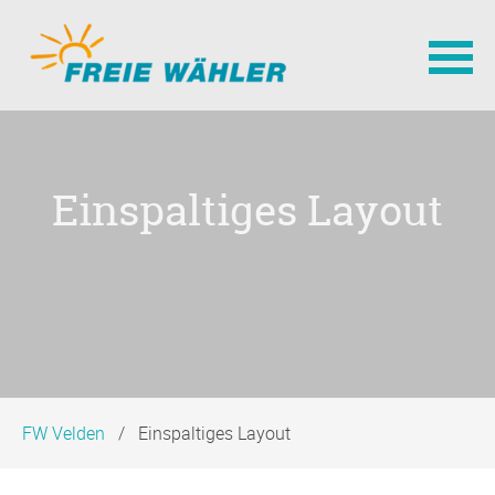
Navigation
überspringen
Einspaltiges Layout
FW Velden
Einspaltiges Layout